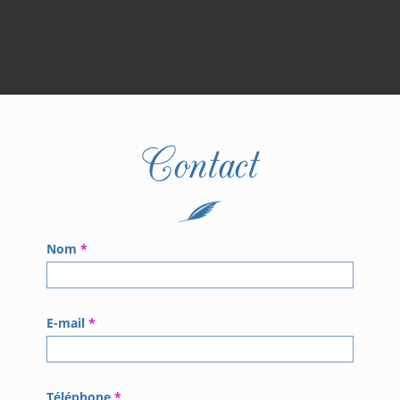
Contact
Nom
*
E-mail
*
Téléphone
*