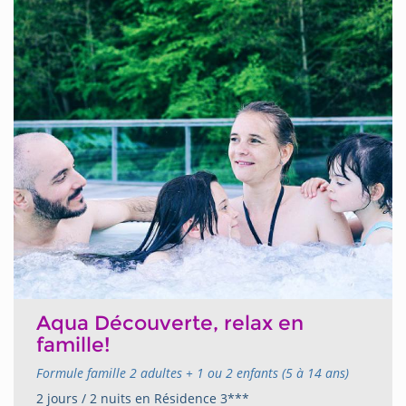
Aqua Découverte, relax en
famille!
Formule famille 2 adultes + 1 ou 2 enfants (5 à 14 ans)
2 jours / 2 nuits en Résidence 3***