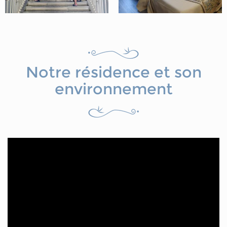
Notre résidence et son
environnement