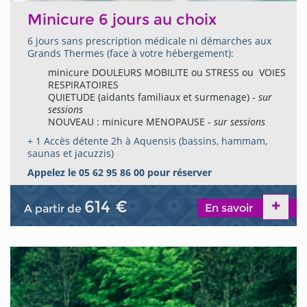
Minicure 6 jours au choix
6 jours sans prescription médicale ni démarches aux
Grands Thermes (face à votre hébergement):
minicure DOULEURS MOBILITE ou STRESS ou VOIES
RESPIRATOIRES
QUIETUDE (aidants familiaux et surmenage) -
sur
sessions
NOUVEAU : minicure MENOPAUSE -
sur sessions
+ 1 Accès détente 2h à Aquensis (bassins, hammam,
saunas et jacuzzis)
Appelez le 05 62 95 86 00 pour réserver
614 €
En savoir
A partir de