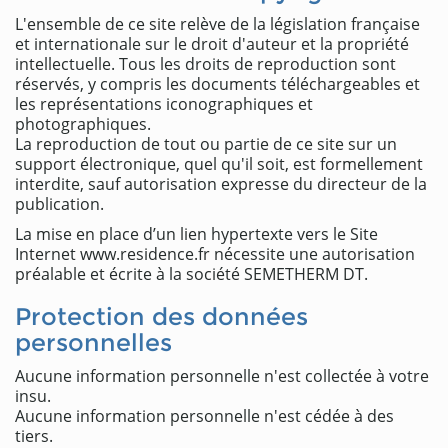
L'ensemble de ce site relève de la législation française
et internationale sur le droit d'auteur et la propriété
intellectuelle. Tous les droits de reproduction sont
réservés, y compris les documents téléchargeables et
les représentations iconographiques et
photographiques.
La reproduction de tout ou partie de ce site sur un
support électronique, quel qu'il soit, est formellement
interdite, sauf autorisation expresse du directeur de la
publication.
La mise en place d’un lien hypertexte vers le Site
Internet www.residence.fr nécessite une autorisation
préalable et écrite à la société SEMETHERM DT.
Protection des données
personnelles
Aucune information personnelle n'est collectée à votre
insu.
Aucune information personnelle n'est cédée à des
tiers.