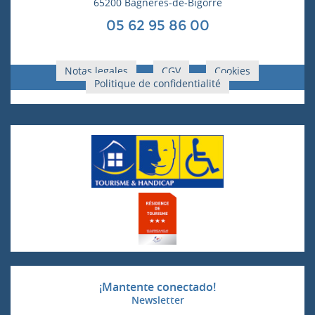
65200 Bagnères-de-Bigorre
05 62 95 86 00
Notas legales
CGV
Cookies
Politique de confidentialité
¡Mantente conectado!
Newsletter